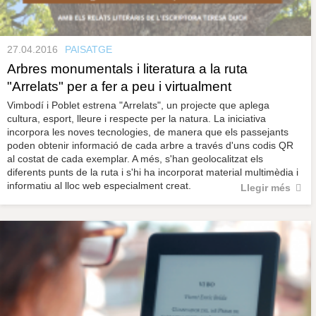
27.04.2016
PAISATGE
Arbres monumentals i literatura a la ruta
"Arrelats" per a fer a peu i virtualment
Vimbodí i Poblet estrena "Arrelats", un projecte que aplega
cultura, esport, lleure i respecte per la natura. La iniciativa
incorpora les noves tecnologies, de manera que els passejants
poden obtenir informació de cada arbre a través d'uns codis QR
al costat de cada exemplar. A més, s'han geolocalitzat els
diferents punts de la ruta i s'hi ha incorporat material multimèdia i
informatiu al lloc web especialment creat.
Llegir més