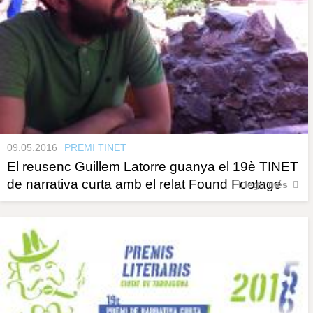
09.05.2016
PREMI TINET
El reusenc Guillem Latorre guanya el 19è TINET
de narrativa curta amb el relat Found Footage
Llegir més