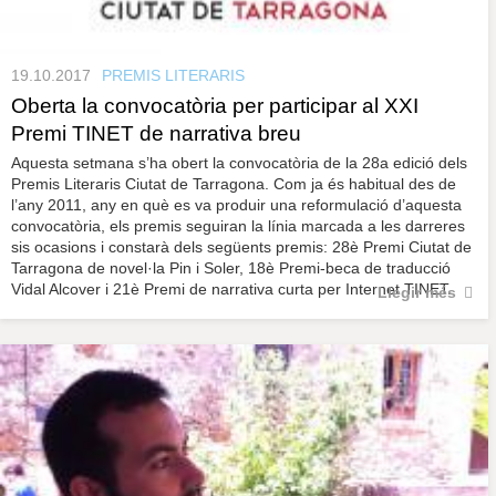
19.10.2017
PREMIS LITERARIS
Oberta la convocatòria per participar al XXI
Premi TINET de narrativa breu
Aquesta setmana s’ha obert la convocatòria de la 28a edició dels
Premis Literaris Ciutat de Tarragona. Com ja és habitual des de
l’any 2011, any en què es va produir una reformulació d’aquesta
convocatòria, els premis seguiran la línia marcada a les darreres
sis ocasions i constarà dels següents premis: 28è Premi Ciutat de
Tarragona de novel·la Pin i Soler, 18è Premi-beca de traducció
Vidal Alcover i 21è Premi de narrativa curta per Internet TINET.
Llegir més