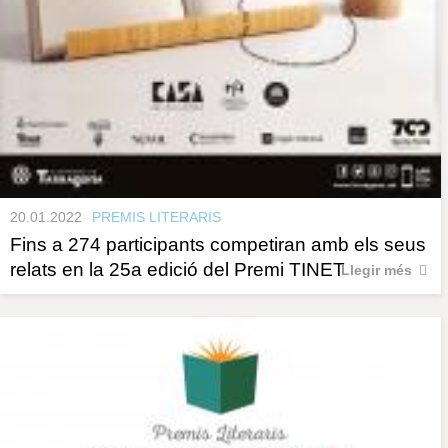
20.01.2022
PREMIS LITERARIS
Fins a 274 participants competiran amb els seus
relats en la 25a edició del Premi TINET
Llegir més