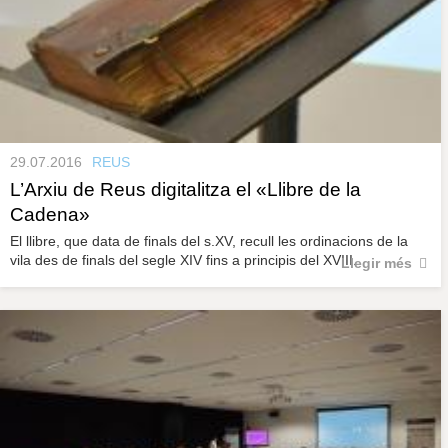
29.07.2016
REUS
L’Arxiu de Reus digitalitza el «Llibre de la
Cadena»
El llibre, que data de finals del s.XV, recull les ordinacions de la
vila des de finals del segle XIV fins a principis del XVIII.
Llegir més