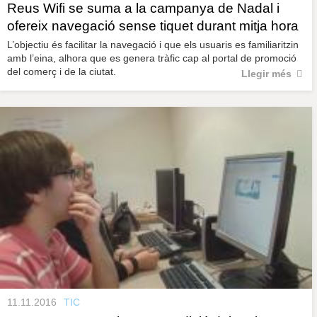
Reus Wifi se suma a la campanya de Nadal i
ofereix navegació sense tiquet durant mitja hora
L’objectiu és facilitar la navegació i que els usuaris es familiaritzin
amb l’eina, alhora que es genera tràfic cap al portal de promoció
del comerç i de la ciutat.
Llegir més
11.11.2016
TIC