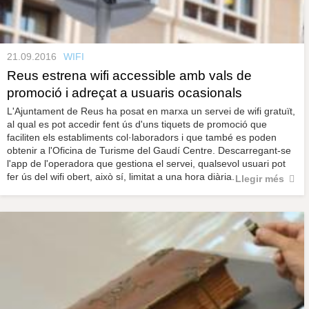
21.09.2016
WIFI
Reus estrena wifi accessible amb vals de
promoció i adreçat a usuaris ocasionals
L'Ajuntament de Reus ha posat en marxa un servei de wifi gratuït,
al qual es pot accedir fent ús d'uns tiquets de promoció que
faciliten els establiments col·laboradors i que també es poden
obtenir a l'Oficina de Turisme del Gaudí Centre. Descarregant-se
l'app de l'operadora que gestiona el servei, qualsevol usuari pot
fer ús del wifi obert, això sí, limitat a una hora diària.
Llegir més