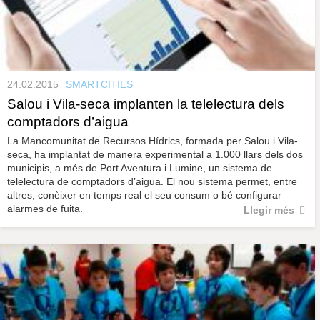
24.02.2015
SMARTCITIES
Salou i Vila-seca implanten la telelectura dels
comptadors d’aigua
La Mancomunitat de Recursos Hídrics, formada per Salou i Vila-
seca, ha implantat de manera experimental a 1.000 llars dels dos
municipis, a més de Port Aventura i Lumine, un sistema de
telelectura de comptadors d’aigua. El nou sistema permet, entre
altres, conèixer en temps real el seu consum o bé configurar
alarmes de fuita.
Llegir més