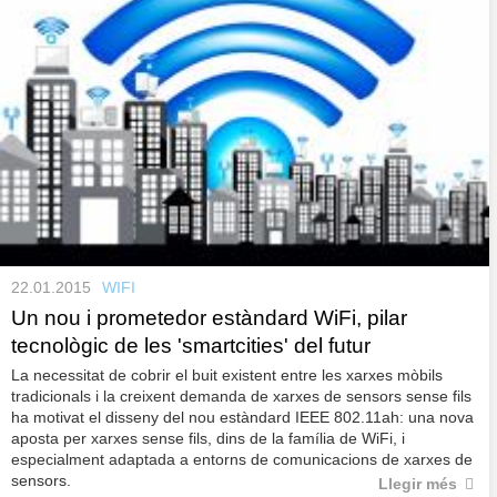
22.01.2015
WIFI
Un nou i prometedor estàndard WiFi, pilar
tecnològic de les 'smartcities' del futur
La necessitat de cobrir el buit existent entre les xarxes mòbils
tradicionals i la creixent demanda de xarxes de sensors sense fils
ha motivat el disseny del nou estàndard IEEE 802.11ah: una nova
aposta per xarxes sense fils, dins de la família de WiFi, i
especialment adaptada a entorns de comunicacions de xarxes de
sensors.
Llegir més