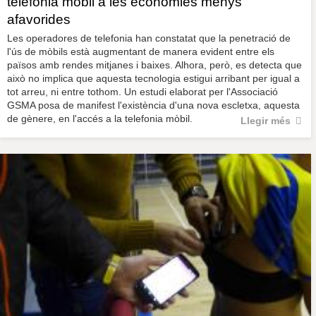
telefonia mòbil a les economies menys
afavorides
Les operadores de telefonia han constatat que la penetració de
l'ús de mòbils està augmentant de manera evident entre els
països amb rendes mitjanes i baixes. Alhora, però, es detecta que
això no implica que aquesta tecnologia estigui arribant per igual a
tot arreu, ni entre tothom. Un estudi elaborat per l'Associació
GSMA posa de manifest l'existència d'una nova escletxa, aquesta
de gènere, en l'accés a la telefonia mòbil.
Llegir més