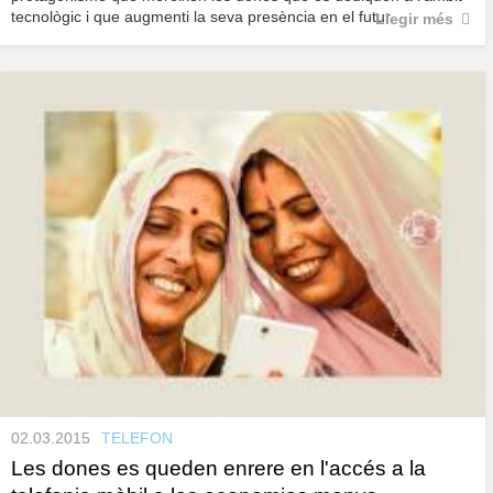
tecnològic i que augmenti la seva presència en el futur.
Llegir més
02.03.2015
TELEFON
Les dones es queden enrere en l'accés a la