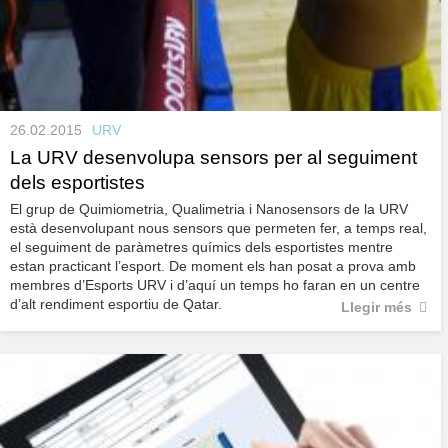
26.02.2015
URV
La URV desenvolupa sensors per al seguiment
dels esportistes
El grup de Quimiometria, Qualimetria i Nanosensors de la URV
està desenvolupant nous sensors que permeten fer, a temps real,
el seguiment de paràmetres químics dels esportistes mentre
estan practicant l’esport. De moment els han posat a prova amb
membres d’Esports URV i d’aquí un temps ho faran en un centre
d’alt rendiment esportiu de Qatar.
Llegir més