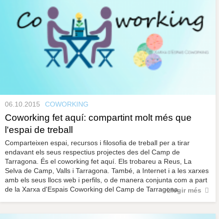
06.10.2015
COWORKING
Coworking fet aquí: compartint molt més que
l'espai de treball
Comparteixen espai, recursos i filosofia de treball per a tirar
endavant els seus respectius projectes des del Camp de
Tarragona. És el coworking fet aquí. Els trobareu a Reus, La
Selva de Camp, Valls i Tarragona. També, a Internet i a les xarxes
amb els seus llocs web i perfils, o de manera conjunta com a part
de la Xarxa d'Espais Coworking del Camp de Tarragona.
Llegir més