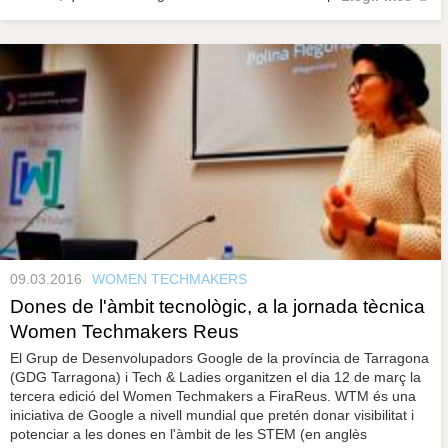
09.03.2016
WOMEN TECHMAKERS
Dones de l'àmbit tecnològic, a la jornada tècnica
Women Techmakers Reus
El Grup de Desenvolupadors Google de la província de Tarragona
(GDG Tarragona) i Tech & Ladies organitzen el dia 12 de març la
tercera edició del Women Techmakers a FiraReus. WTM és una
iniciativa de Google a nivell mundial que pretén donar visibilitat i
potenciar a les dones en l'àmbit de les STEM (en anglès