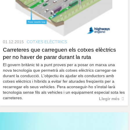
01.12.2015
COTXES ELÈCTRICS
Carreteres que carreguen els cotxes elèctrics
per no haver de parar durant la ruta
El govern britànic té a punt proves per a posar on marxa una
nova tecnologia que permetrà als cotxes elèctrics carregar-se
durant la conducció. L'objectiu és ajudar els conductors amb
cotxes elèctrics i híbrids a evitar fer aturades freqüents per a
recarregar els seus vehicles. Pera aconseguir-ho s'instal·larà
tecnologia sense fils als vehicles i un equipament especial sota les
carreteres.
Llegir més