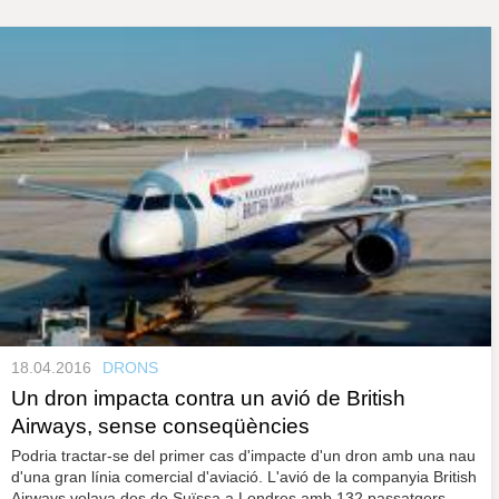
s
y
r
a
u
l
P
e
s
à
c
l
a
g
u
i
n
e
s
18.04.2016
DRONS
Un dron impacta contra un avió de British
Airways, sense conseqüències
Podria tractar-se del primer cas d'impacte d'un dron amb una nau
d'una gran línia comercial d'aviació. L'avió de la companyia British
Airways volava des de Suïssa a Londres amb 132 passatgers.