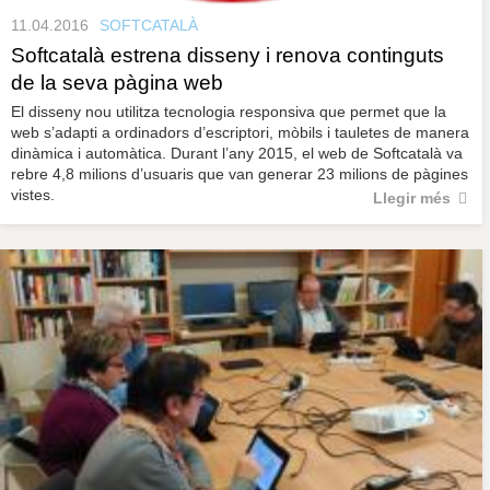
11.04.2016
SOFTCATALÀ
Softcatalà estrena disseny i renova continguts
de la seva pàgina web
El disseny nou utilitza tecnologia responsiva que permet que la
web s’adapti a ordinadors d’escriptori, mòbils i tauletes de manera
dinàmica i automàtica. Durant l’any 2015, el web de Softcatalà va
rebre 4,8 milions d’usuaris que van generar 23 milions de pàgines
vistes.
Llegir més