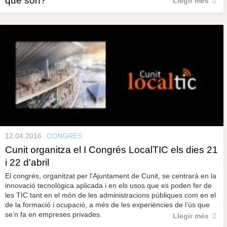
què són?
Llegir més
12.04.2016
CONGRÉS
Cunit organitza el I Congrés LocalTIC els dies 21
i 22 d'abril
El congrés, organitzat per l'Ajuntament de Cunit, se centrarà en la
innovació tecnològica aplicada i en els usos que es poden fer de
les TIC tant en el món de les administracions públiques com en el
de la formació i ocupació, a més de les experiències de l’ús que
se’n fa en empreses privades.
Llegir més