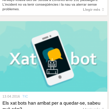
L'incident no va tenir conseqüències i la nau va aterrar sense
problemes.
Llegir més
13.04.2016
TIC
Els xat bots han arribat per a quedar-se, sabeu