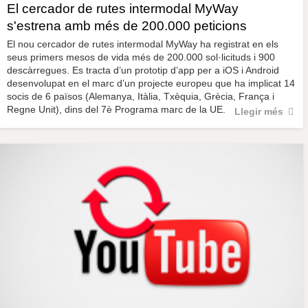
El cercador de rutes intermodal MyWay
s'estrena amb més de 200.000 peticions
El nou cercador de rutes intermodal MyWay ha registrat en els
seus primers mesos de vida més de 200.000 sol·licituds i 900
descàrregues. Es tracta d’un prototip d’app per a iOS i Android
desenvolupat en el marc d’un projecte europeu que ha implicat 14
socis de 6 països (Alemanya, Itàlia, Txèquia, Grècia, França i
Regne Unit), dins del 7è Programa marc de la UE.
Llegir més