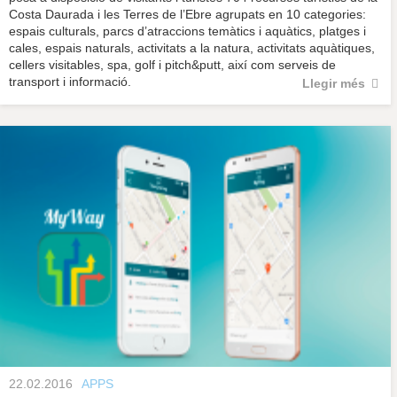
Costa Daurada i les Terres de l’Ebre agrupats en 10 categories:
espais culturals, parcs d’atraccions temàtics i aquàtics, platges i
cales, espais naturals, activitats a la natura, activitats aquàtiques,
cellers visitables, spa, golf i pitch&putt, així com serveis de
transport i informació.
Llegir més
22.02.2016
APPS