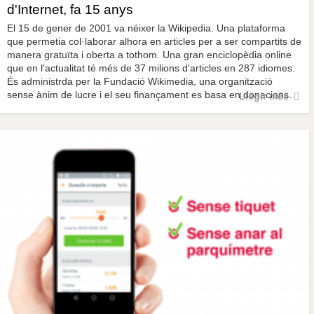
d'Internet, fa 15 anys
El 15 de gener de 2001 va néixer la Wikipedia. Una plataforma
que permetia col·laborar alhora en articles per a ser compartits de
manera gratuïta i oberta a tothom. Una gran enciclopèdia online
que en l'actualitat té més de 37 milions d'articles en 287 idiomes.
És administrda per la Fundació Wikimedia, una organització
sense ànim de lucre i el seu finançament es basa en donacions.
Llegir més