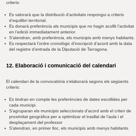
criteris:
Es valorarà que la distribució d’activitats respongui a criteris
d’equilibri territorial.
Es donarà preferència als municipis que no hagin acollit l’activitat
en l’edició immediatament anterior.
S’atendran, amb preferència, els municipis amb menys habitants.
Es respectarà l'ordre cronològic d’inscripció d’acord amb la data
del registre d’entrada de la Diputació de Tarragona.
12. Elaboració i comunicació del calendari
El calendari de la convocatòria s’elaborarà segons els següents
criteris:
Es tindran en compte les preferències de dates escollides per
cada municipi.
S’agruparan els municipis seleccionats d’acord amb el criteri de
proximitat geogràfica per a optimitzar el trasllat de l’aula i el
desplaçament del professor
S’atendran, en primer lloc, els municipis amb menys habitants.