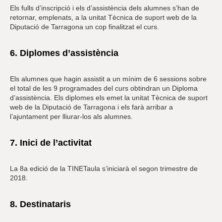
Els fulls d’inscripció i els d’assistència dels alumnes s’han de
retornar, emplenats, a la unitat Tècnica de suport web de la
Diputació de Tarragona un cop finalitzat el curs.
6. Diplomes d’assistència
Els alumnes que hagin assistit a un mínim de 6 sessions sobre
el total de les 9 programades del curs obtindran un Diploma
d’assistència. Els diplomes els emet la unitat Tècnica de suport
web de la Diputació de Tarragona i els farà arribar a
l’ajuntament per lliurar-los als alumnes.
7. Inici de l’activitat
La 8a edició de la TINETaula s’iniciarà el segon trimestre de
2018.
8. Destinataris