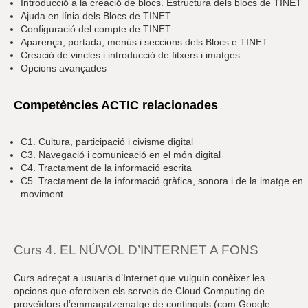
Introducció a la creació de blocs. Estructura dels blocs de TINET
Ajuda en línia dels Blocs de TINET
Configuració del compte de TINET
Aparença, portada, menús i seccions dels Blocs e TINET
Creació de vincles i introducció de fitxers i imatges
Opcions avançades
Competències ACTIC relacionades
C1. Cultura, participació i civisme digital
C3. Navegació i comunicació en el món digital
C4. Tractament de la informació escrita
C5. Tractament de la informació gràfica, sonora i de la imatge en
moviment
Curs 4. EL NÚVOL D’INTERNET A FONS
Curs adreçat a usuaris d’Internet que vulguin conèixer les
opcions que ofereixen els serveis de Cloud Computing de
proveïdors d’emmagatzematge de continguts (com Google