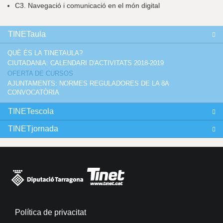
C3. Navegació i comunicació en el món digital
TINETaula
QUÈ ÉS LA TINETAULA?
CIUTADANIA: CALENDARI D'ACTIVITATS 2018-2019
OFERTA DE CURSOS
AJUNTAMENTS: NORMES REGULADORES DE LA 8A
CONVOCATÒRIA
TINETescola
TINETjornada
Política de privacitat