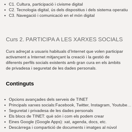
C1. Cultura, participació i civisme digital
C2. Tecnologia digital, ús dels dispositius i dels sistema operatiu
C3. Navegació i comunicació en el món digital
Curs 2. PARTICIPA A LES XARXES SOCIALS
Curs adreçat a usuaris habituals d’Internet que volen participar
activament a Internet mitjançant la creació i la gestió de
diferents perfils socials existents amb gran cura en els àmbits
de privadesa i seguretat de les dades personals.
Continguts
Opcions avançades dels serveis de TINET
Principals xarxes socials:Facebook, Twitter, Instagram, Youtube…
Seguretat i privadesa de les dades personals
Els blocs de TINET: què són i com els podem crear
Eines Google (Google Apps): xat, agenda, docs, etc.
Descàrrega i compartició de documents i imatges al núvol