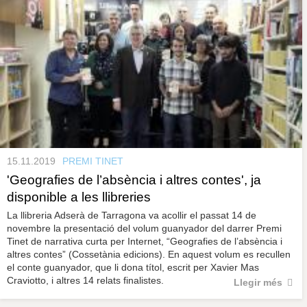
15.11.2019
PREMI TINET
'Geografies de l’absència i altres contes', ja
disponible a les llibreries
La llibreria Adserà de Tarragona va acollir el passat 14 de
novembre la presentació del volum guanyador del darrer Premi
Tinet de narrativa curta per Internet, “Geografies de l’absència i
altres contes” (Cossetània edicions). En aquest volum es recullen
el conte guanyador, que li dona títol, escrit per Xavier Mas
Craviotto, i altres 14 relats finalistes.
Llegir més