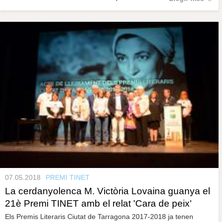
07.05.2018
PREMI TINET
La cerdanyolenca M. Victòria Lovaina guanya el
21è Premi TINET amb el relat 'Cara de peix'
Els Premis Literaris Ciutat de Tarragona 2017-2018 ja tenen