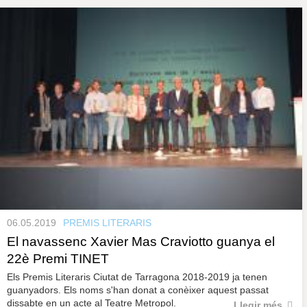
06.05.2019
PREMIS LITERARIS
El navassenc Xavier Mas Craviotto guanya el
22è Premi TINET
Els Premis Literaris Ciutat de Tarragona 2018-2019 ja tenen
guanyadors. Els noms s'han donat a conèixer aquest passat
dissabte en un acte al Teatre Metropol.
Llegir més