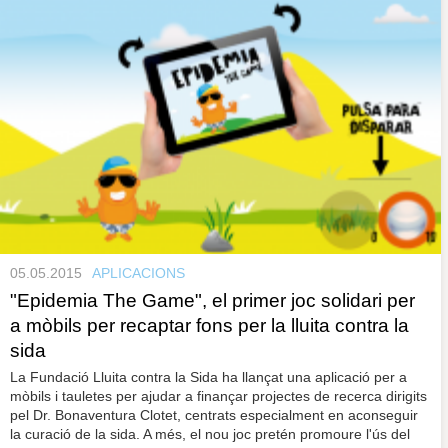
05.05.2015
APLICACIONS
"Epidemia The Game", el primer joc solidari per
a mòbils per recaptar fons per la lluita contra la
sida
La Fundació Lluita contra la Sida ha llançat una aplicació per a
mòbils i tauletes per ajudar a finançar projectes de recerca dirigits
pel Dr. Bonaventura Clotet, centrats especialment en aconseguir
la curació de la sida. A més, el nou joc pretén promoure l'ús del