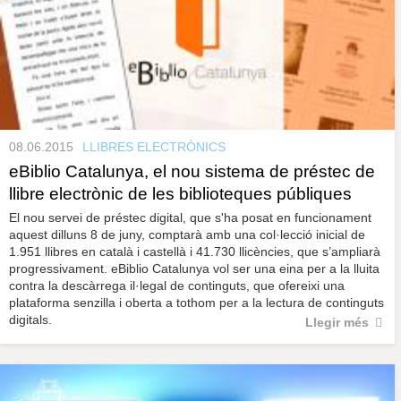
08.06.2015
LLIBRES ELECTRÒNICS
eBiblio Catalunya, el nou sistema de préstec de
llibre electrònic de les biblioteques públiques
El nou servei de préstec digital, que s'ha posat en funcionament
aquest dilluns 8 de juny, comptarà amb una col·lecció inicial de
1.951 llibres en català i castellà i 41.730 llicències, que s’ampliarà
progressivament. eBiblio Catalunya vol ser una eina per a la lluita
contra la descàrrega il·legal de continguts, que ofereixi una
plataforma senzilla i oberta a tothom per a la lectura de continguts
digitals.
Llegir més