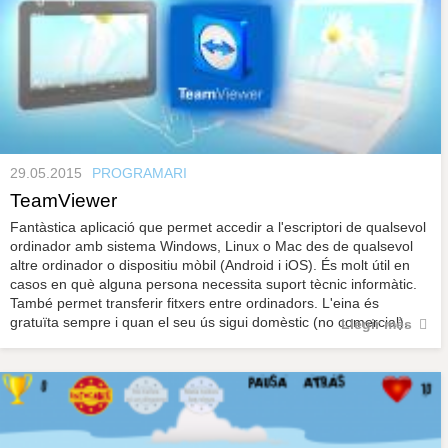
29.05.2015
PROGRAMARI
TeamViewer
Fantàstica aplicació que permet accedir a l'escriptori de qualsevol
ordinador amb sistema Windows, Linux o Mac des de qualsevol
altre ordinador o dispositiu mòbil (Android i iOS). És molt útil en
casos en què alguna persona necessita suport tècnic informàtic.
També permet transferir fitxers entre ordinadors. L'eina és
gratuïta sempre i quan el seu ús sigui domèstic (no comercial).
Llegir més