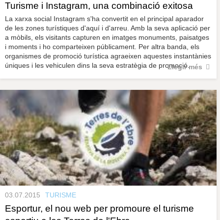
Turisme i Instagram, una combinació exitosa
La xarxa social Instagram s'ha convertit en el principal aparador
de les zones turístiques d'aquí i d'arreu. Amb la seva aplicació per
a mòbils, els visitants capturen en imatges monuments, paisatges
i moments i ho comparteixen públicament. Per altra banda, els
organismes de promoció turística agraeixen aquestes instantànies
úniques i les vehiculen dins la seva estratègia de promoció.
Llegir més
03.07.2015
TURISME
Esportur, el nou web per promoure el turisme