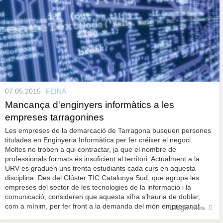
07.05.2015
FEINA
Mancança d'enginyers informàtics a les
empreses tarragonines
Les empreses de la demarcació de Tarragona busquen persones
titulades en Enginyeria Informàtica per fer créixer el negoci.
Moltes no troben a qui contractar, ja que el nombre de
professionals formats és insuficient al territori. Actualment a la
URV es graduen uns trenta estudiants cada curs en aquesta
disciplina. Des del Clúster TIC Catalunya Sud, que agrupa les
empreses del sector de les tecnologies de la informació i la
comunicació, consideren que aquesta xifra s’hauria de doblar,
com a mínim, per fer front a la demanda del món empresarial.
Llegir més