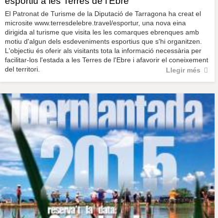
esportiu a les Terres de l'Ebre
El Patronat de Turisme de la Diputació de Tarragona ha creat el
microsite www.terresdelebre.travel/esportur, una nova eina
dirigida al turisme que visita les les comarques ebrenques amb
motiu d'algun dels esdeveniments esportius que s'hi organitzen.
L'objectiu és oferir als visitants tota la informació necessària per
facilitar-los l'estada a les Terres de l'Ebre i afavorir el coneixement
del territori.
Llegir més