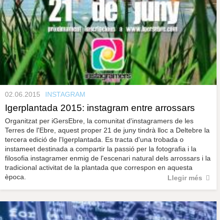
02.06.2015
INSTAGRAM
Igerplantada 2015: instagram entre arrossars
Organitzat per iGersEbre, la comunitat d'instagramers de les
Terres de l'Ebre, aquest proper 21 de juny tindrà lloc a Deltebre la
tercera edició de l'Igerplantada. Es tracta d'una trobada o
instameet destinada a compartir la passió per la fotografia i la
filosofia instagramer enmig de l'escenari natural dels arrossars i la
tradicional activitat de la plantada que correspon en aquesta
època.
Llegir més