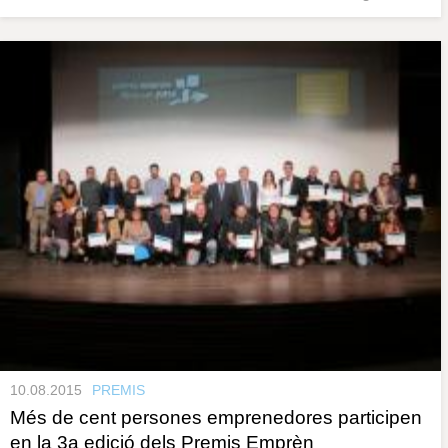
10.08.2015
PREMIS
Més de cent persones emprenedores participen
en la 3a edició dels Premis Emprèn