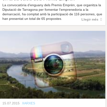
La convocatòria d’enguany dels Premis Emprèn, que organitza la
Diputació de Tarragona per fomentar l'emprenedoria a la
demarcació, ha comptat amb la participació de 116 persones, que
han presentat un total de 65 propostes.
Llegir més
15.07.2015
XARXES