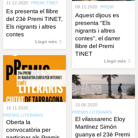
11.12.2020
PREMI TINET
09.12.2020
PREMI
Es presenta el llibre
Aquest dijous es
del 23è Premi TINET,
presenta "Els
Els nigrants i altres
nigrants i altres
contes
contes", el darrer
Llegir més
llibre del Premi
TINET
Llegir més
15.06.2020
16.11.2020
PREMIS LITERARIS
PREMIS LITERARIS
El vilassarenc Eloy
Oberta la
Martínez Simón
convocatòria per
guanya el 23è Premi
participar als Premis