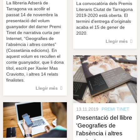
La llibreria Adserà de
La convocatòria dels Premis
Tarragona va acollir el
Literaris Ciutat de Tarragona
passat 14 de novembre la
2019-2020 està oberta. El
presentació del volum
termini d'entrega d'originals
guanyador del darrer Premi
acaba el 15 de gener de
Tinet de narrativa curta per
2020.
Internet, “Geografies de
Llegir més
l’absència i altres contes”
(Cossetània edicions). En
aquest volum es recullen el
conte guanyador, que li dona
títol, escrit per Xavier Mas
Craviotto, i altres 14 relats
finalistes.
Llegir més
13.11.2019
PREMI TINET
Presentació del llibre
'Geografies de
l'absència i altres