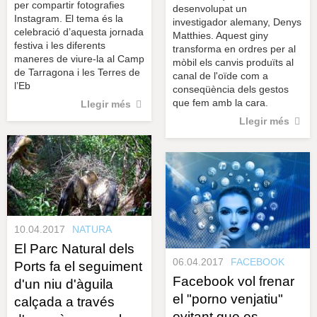
per compartir fotografies
desenvolupat un
Instagram. El tema és la
investigador alemany, Denys
celebració d’aquesta jornada
Matthies. Aquest giny
festiva i les diferents
transforma en ordres per al
maneres de viure-la al Camp
mòbil els canvis produïts al
de Tarragona i les Terres de
canal de l'oïde com a
l’Eb
conseqüència dels gestos
que fem amb la cara.
Llegir més
Llegir més
10.04.2017
NATURA
El Parc Natural dels
06.04.2017
FACEBOOK
Ports fa el seguiment
Facebook vol frenar
d'un niu d'àguila
el "porno venjatiu"
calçada a través
evitant que es