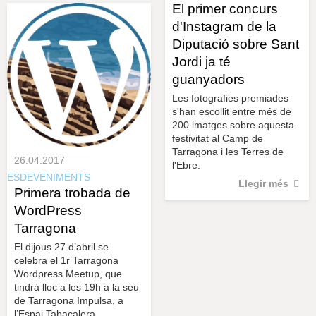
El primer concurs
d'Instagram de la
Diputació sobre Sant
Jordi ja té
guanyadors
Les fotografies premiades
s'han escollit entre més de
200 imatges sobre aquesta
festivitat al Camp de
Tarragona i les Terres de
26.04.2017
l'Ebre.
ESDEVENIMENTS
Llegir més
Primera trobada de
WordPress
Tarragona
El dijous 27 d’abril se
celebra el 1r Tarragona
Wordpress Meetup, que
tindrà lloc a les 19h a la seu
de Tarragona Impulsa, a
l’Espai Tabacalera.