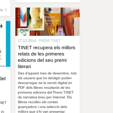
és
17.12.2014
PREMI TINET
TINET recupera els millors
relats de les primeres
edicions del seu premi
literari
Des d'aquest mes de desembre, tots
del
els usuaris que ho desitgin poden
descarregar-se la versió digital en
PDF dels llibres resultants de les
primeres edicions del Premi TINET
de narrativa breu per Internet. Els
llibres recullen els contes
INET
guanyadors i una selecció dels
millors que s'hi van presentar.
 El