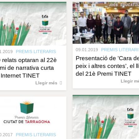
09.01.2019
PREMIS LITERARI
1.2019
PREMIS LITERARIS
Presentació de 'Cara d
 relats optaran al 22è
peix i altres contes', el l
mi de narrativa curta
del 21è Premi TINET
 Internet TINET
Llegir m
Llegir més
0.2017
PREMIS LITERARIS