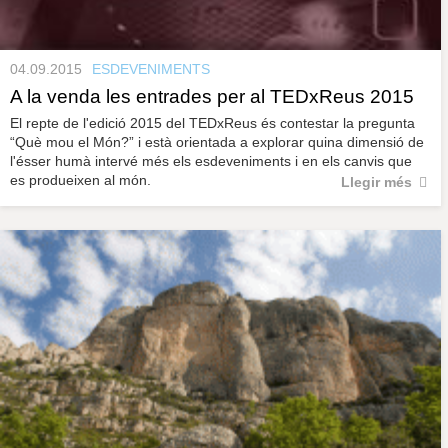
04.09.2015
ESDEVENIMENTS
A la venda les entrades per al TEDxReus 2015
El repte de l'edició 2015 del TEDxReus és contestar la pregunta
“Què mou el Món?” i està orientada a explorar quina dimensió de
l'ésser humà intervé més els esdeveniments i en els canvis que
es produeixen al món.
Llegir més