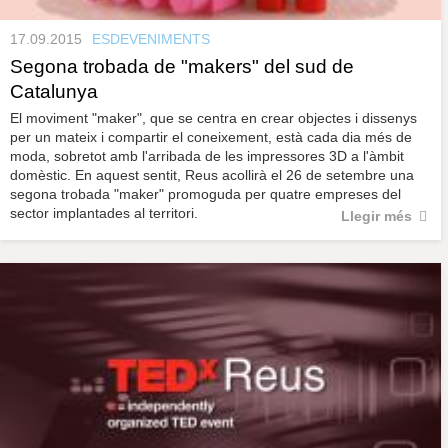
17.09.2015
ESDEVENIMENTS
Segona trobada de "makers" del sud de
Catalunya
El moviment "maker", que se centra en crear objectes i dissenys
per un mateix i compartir el coneixement, està cada dia més de
moda, sobretot amb l'arribada de les impressores 3D a l'àmbit
domèstic. En aquest sentit, Reus acollirà el 26 de setembre una
segona trobada "maker" promoguda per quatre empreses del
sector implantades al territori.
Llegir més