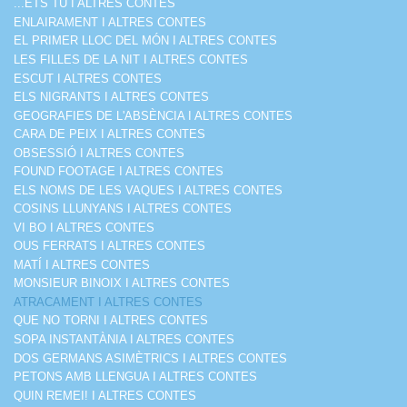
...ETS TU I ALTRES CONTES
ENLAIRAMENT I ALTRES CONTES
EL PRIMER LLOC DEL MÓN I ALTRES CONTES
LES FILLES DE LA NIT I ALTRES CONTES
ESCUT I ALTRES CONTES
ELS NIGRANTS I ALTRES CONTES
GEOGRAFIES DE L'ABSÈNCIA I ALTRES CONTES
CARA DE PEIX I ALTRES CONTES
OBSESSIÓ I ALTRES CONTES
FOUND FOOTAGE I ALTRES CONTES
ELS NOMS DE LES VAQUES I ALTRES CONTES
COSINS LLUNYANS I ALTRES CONTES
VI BO I ALTRES CONTES
OUS FERRATS I ALTRES CONTES
MATÍ I ALTRES CONTES
MONSIEUR BINOIX I ALTRES CONTES
ATRACAMENT I ALTRES CONTES
QUE NO TORNI I ALTRES CONTES
SOPA INSTANTÀNIA I ALTRES CONTES
DOS GERMANS ASIMÈTRICS I ALTRES CONTES
PETONS AMB LLENGUA I ALTRES CONTES
QUIN REMEI! I ALTRES CONTES