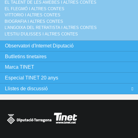
EL TALENT DE LES AMEBES I ALTRES CONTES
EL FLEGMÓ I ALTRES CONTES
VITTORIO I ALTRES CONTES
BIOGRAFIA I ALTRES CONTES
L'ANGOIXA DEL RETRATISTA I ALTRES CONTES
L'ESTIU D'ULISSES I ALTRES CONTES
Observatori d'Internet Diputació
Butlletins tinetaires
Marca TINET
Especial TINET 20 anys
Llistes de discussió