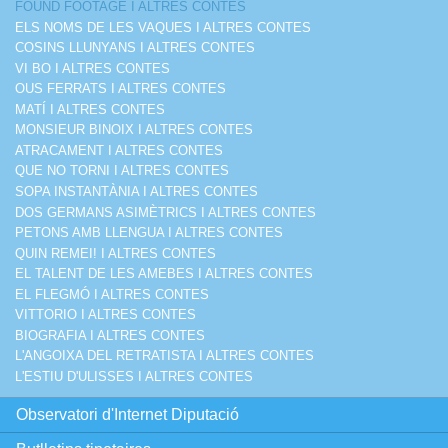
FOUND FOOTAGE I ALTRES CONTES
ELS NOMS DE LES VAQUES I ALTRES CONTES
COSINS LLUNYANS I ALTRES CONTES
VI BO I ALTRES CONTES
OUS FERRATS I ALTRES CONTES
MATÍ I ALTRES CONTES
MONSIEUR BINOIX I ALTRES CONTES
ATRACAMENT I ALTRES CONTES
QUE NO TORNI I ALTRES CONTES
SOPA INSTANTÀNIA I ALTRES CONTES
DOS GERMANS ASIMÈTRICS I ALTRES CONTES
PETONS AMB LLENGUA I ALTRES CONTES
QUIN REMEI! I ALTRES CONTES
EL TALENT DE LES AMEBES I ALTRES CONTES
EL FLEGMÓ I ALTRES CONTES
VITTORIO I ALTRES CONTES
BIOGRAFIA I ALTRES CONTES
L'ANGOIXA DEL RETRATISTA I ALTRES CONTES
L'ESTIU D'ULISSES I ALTRES CONTES
Observatori d'Internet Diputació