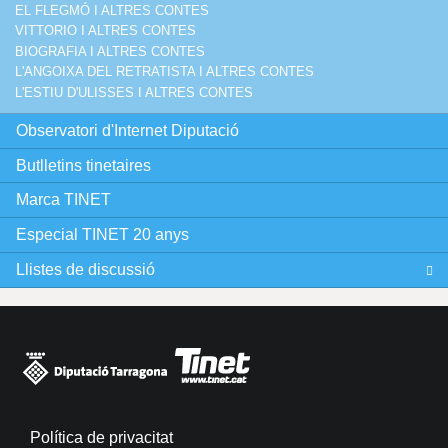
EL FLEGMÓ I ALTRES CONTES
VITTORIO I ALTRES CONTES
BIOGRAFIA I ALTRES CONTES
L'ANGOIXA DEL RETRATISTA I ALTRES CONTES
L'ESTIU D'ULISSES I ALTRES CONTES
Observatori d'Internet Diputació
Butlletins tinetaires
Marca TINET
Especial TINET 20 anys
Llistes de discussió
Política de privacitat