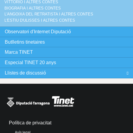
VITTORIO I ALTRES CONTES
BIOGRAFIA I ALTRES CONTES
L'ANGOIXA DEL RETRATISTA I ALTRES CONTES
L'ESTIU D'ULISSES I ALTRES CONTES
Observatori d'Internet Diputació
Butlletins tinetaires
Marca TINET
Especial TINET 20 anys
Llistes de discussió
Política de privacitat
Avís legal