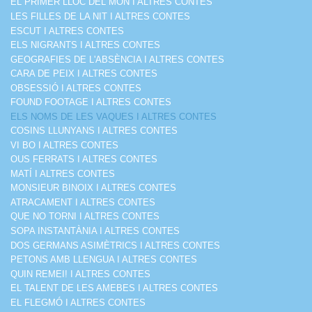
EL PRIMER LLOC DEL MÓN I ALTRES CONTES
LES FILLES DE LA NIT I ALTRES CONTES
ESCUT I ALTRES CONTES
ELS NIGRANTS I ALTRES CONTES
GEOGRAFIES DE L'ABSÈNCIA I ALTRES CONTES
CARA DE PEIX I ALTRES CONTES
OBSESSIÓ I ALTRES CONTES
FOUND FOOTAGE I ALTRES CONTES
ELS NOMS DE LES VAQUES I ALTRES CONTES
COSINS LLUNYANS I ALTRES CONTES
VI BO I ALTRES CONTES
OUS FERRATS I ALTRES CONTES
MATÍ I ALTRES CONTES
MONSIEUR BINOIX I ALTRES CONTES
ATRACAMENT I ALTRES CONTES
QUE NO TORNI I ALTRES CONTES
SOPA INSTANTÀNIA I ALTRES CONTES
DOS GERMANS ASIMÈTRICS I ALTRES CONTES
PETONS AMB LLENGUA I ALTRES CONTES
QUIN REMEI! I ALTRES CONTES
EL TALENT DE LES AMEBES I ALTRES CONTES
EL FLEGMÓ I ALTRES CONTES