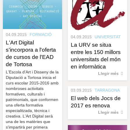
04.09.2015
FORMACIÓ
04.09.2015
UNIVERSITAT
L'Art Digital
La URV se situa
s'incorpora a l'oferta
entre les 150 millors
de cursos de l'EAD
universitats del món
de Tortosa
en informàtica
L'Escola d'Art i Disseny de la
Llegir més
Diputació a Tortosa inicia el
curs escolar 2015-2016 amb
nombroses activitats
03.09.2015
TARRAGONA
formatives, culturals i
El web dels Jocs de
patrimonials, que conformen
2017 es renova
una oferta formativa
especialitzada, tècnica i
Llegir més
creativa. L'Art Digital serà
una de les matèries que
s'impartirà per primera