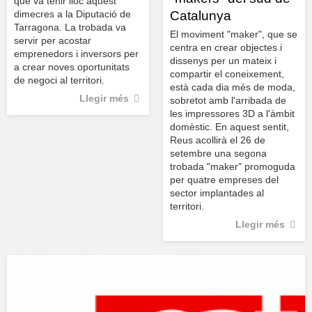
que va tenir lloc aquest
Catalunya
dimecres a la Diputació de
Tarragona. La trobada va
El moviment "maker", que se
servir per acostar
centra en crear objectes i
emprenedors i inversors per
dissenys per un mateix i
a crear noves oportunitats
compartir el coneixement,
de negoci al territori.
està cada dia més de moda,
Llegir més
sobretot amb l'arribada de
les impressores 3D a l'àmbit
domèstic. En aquest sentit,
Reus acollirà el 26 de
setembre una segona
trobada "maker" promoguda
per quatre empreses del
sector implantades al
territori.
Llegir més