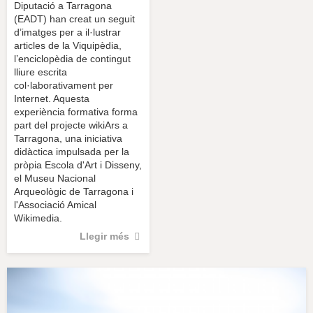
Diputació a Tarragona
(EADT) han creat un seguit
d’imatges per a il·lustrar
articles de la Viquipèdia,
l’enciclopèdia de contingut
lliure escrita
col·laborativament per
Internet. Aquesta
experiència formativa forma
part del projecte wikiArs a
Tarragona, una iniciativa
didàctica impulsada per la
pròpia Escola d'Art i Disseny,
el Museu Nacional
Arqueològic de Tarragona i
l'Associació Amical
Wikimedia.
Llegir més