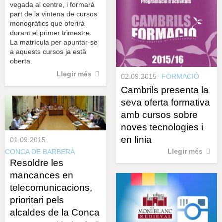
vegada al centre, i formarà
part de la vintena de cursos
monogràfics que oferirà
durant el primer trimestre.
La matrícula per apuntar-se
a aquests cursos ja està
oberta.
Llegir més
02.09.2015
FORMACIÓ
Cambrils presenta la
seva oferta formativa
amb cursos sobre
noves tecnologies i
en línia
01.09.2015
Llegir més
CONCA DE BARBERÀ
Resoldre les
mancances en
telecomunicacions,
prioritari pels
alcaldes de la Conca